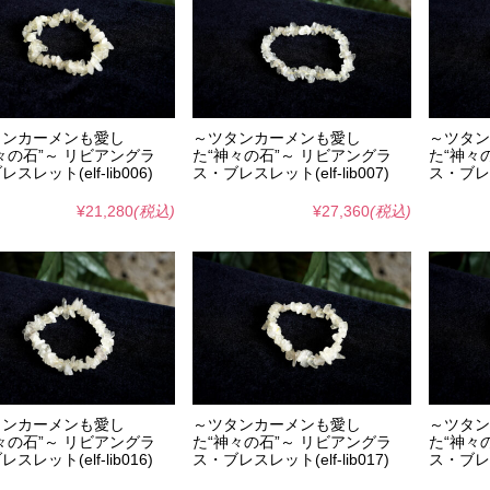
タンカーメンも愛し
～ツタンカーメンも愛し
～ツタン
々の石”～ リビアングラ
た“神々の石”～ リビアングラ
た“神々
スレット(elf-lib006)
ス・ブレスレット(elf-lib007)
ス・ブレスレ
¥21,280
(税込)
¥27,360
(税込)
タンカーメンも愛し
～ツタンカーメンも愛し
～ツタン
々の石”～ リビアングラ
た“神々の石”～ リビアングラ
た“神々
スレット(elf-lib016)
ス・ブレスレット(elf-lib017)
ス・ブレスレ