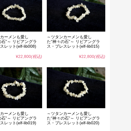
カーメンも愛し
～ツタンカーメンも愛し
の石”～ リビアングラ
た“神々の石”～ リビアングラ
ット(elf-lib008)
ス・ブレスレット(elf-lib015)
¥22,800
(税込)
¥22,800
(税込)
カーメンも愛し
～ツタンカーメンも愛し
の石”～ リビアングラ
た“神々の石”～ リビアングラ
ット(elf-lib019)
ス・ブレスレット(elf-lib020)