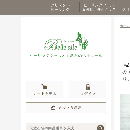
クリスタル
ヒーリングツール
ヒーリング
＆波動、浄化グッズ
クリ
ホーム
ヒーリンググッズと天然石のベルエール
高
の
り