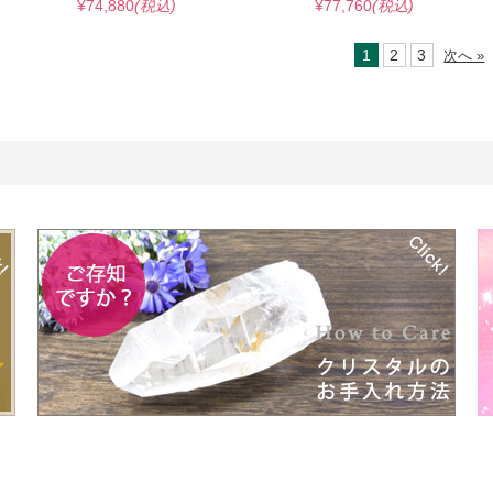
¥74,880
(税込)
¥77,760
(税込)
1
2
3
次へ »