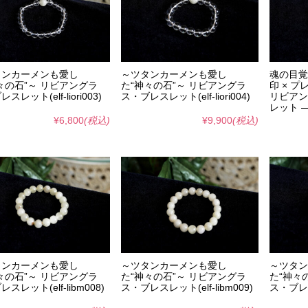
タンカーメンも愛し
～ツタンカーメンも愛し
魂の目覚
々の石”～ リビアングラ
た“神々の石”～ リビアングラ
印 × 
スレット(elf-liori003)
ス・ブレスレット(elf-liori004)
リビアン
レット ―(e
¥6,800
(税込)
¥9,900
(税込)
タンカーメンも愛し
～ツタンカーメンも愛し
～ツタン
々の石”～ リビアングラ
た“神々の石”～ リビアングラ
た“神々
スレット(elf-libm008)
ス・ブレスレット(elf-libm009)
ス・ブレスレ