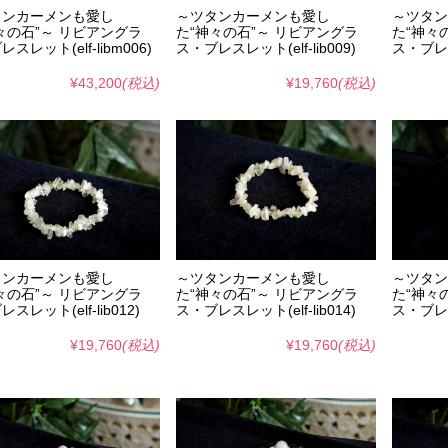
タンカーメンも愛し
～ツタンカーメンも愛し
～ツタン
々の石”～ リビアングラ
た“神々の石”～ リビアングラ
た“神々
スレット(elf-libm006)
ス・ブレスレット(elf-lib009)
ス・ブレスレ
¥43,200
(税込)
¥19,760
(税込)
タンカーメンも愛し
～ツタンカーメンも愛し
～ツタン
々の石”～ リビアングラ
た“神々の石”～ リビアングラ
た“神々
スレット(elf-lib012)
ス・ブレスレット(elf-lib014)
ス・ブレスレ
¥19,760
(税込)
¥19,760
(税込)