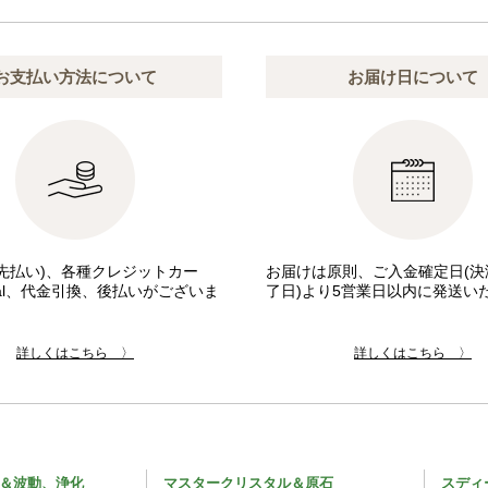
お支払い方法について
お届け日について
先払い)、各種クレジットカー
お届けは原則、ご入金確定日(決
pal、代金引換、後払いがございま
了日)より5営業日以内に発送い
詳しくはこちら 〉
詳しくはこちら 〉
＆波動、浄化
マスタークリスタル＆原石
スディ