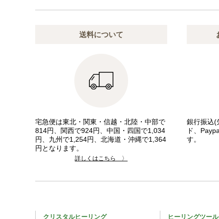
送料について
宅急便は東北・関東・信越・北陸・中部で
銀行振込(
814円、関西で924円、中国・四国で1,034
ド、Pay
円、九州で1,254円、北海道・沖縄で1,364
す。
円となります。
詳しくはこちら 〉
クリスタルヒーリング
ヒーリングツール