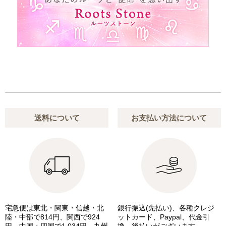
送料について
お支払い方法について
宅急便は東北・関東・信越・北
銀行振込(先払い)、各種クレジ
陸・中部で814円、関西で924
ットカード、Paypal、代金引
円、中国・四国で1,034円、九州
換、後払いがございます。