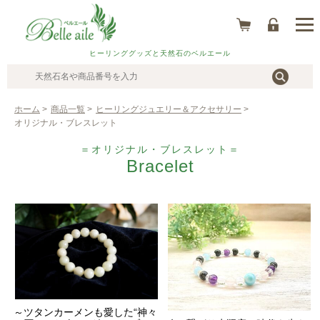
ヒーリンググッズと天然石のベルエール
ホーム
>
商品一覧
>
ヒーリングジュエリー＆アクセサリー
>
オリジナル・ブレスレット
＝オリジナル・ブレスレット＝
Bracelet
～ツタンカーメンも愛した“神々