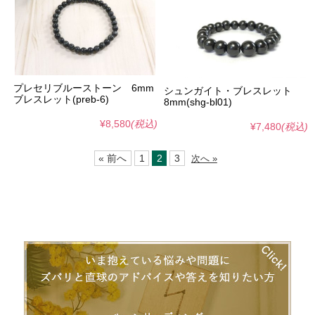
プレセリブルーストーン 6mm
シュンガイト・ブレスレット
ブレスレット(preb-6)
8mm(shg-bl01)
¥8,580
(税込)
¥7,480
(税込)
« 前へ
1
2
3
次へ »