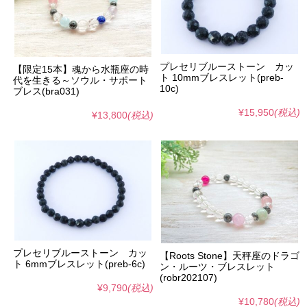
プレセリブルーストーン カッ
【限定15本】魂から水瓶座の時
ト 10mmブレスレット(preb-
代を生きる～ソウル・サポート
10c)
ブレス(bra031)
¥15,950
(税込)
¥13,800
(税込)
プレセリブルーストーン カッ
【Roots Stone】天秤座のドラゴ
ト 6mmブレスレット(preb-6c)
ン・ルーツ・ブレスレット
(robr202107)
¥9,790
(税込)
¥10,780
(税込)