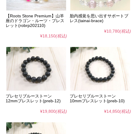
【Roots Stone Premium】山羊
胎内感覚を思い出すサポートブ
座のドラゴン・ルーツ・ブレス
レス(tainai-brace)
レット(robrp202110)
¥10,780
(税込)
¥18,150
(税込)
プレセリブルーストーン
プレセリブルーストーン
12mmブレスレット(preb-12)
10mmブレスレット(preb-10)
¥19,800
(税込)
¥14,850
(税込)