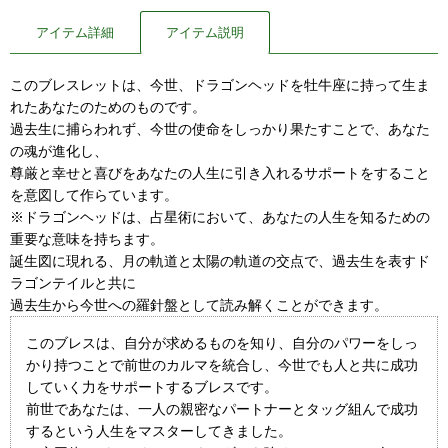
アイテム詳細
アイテム説明
このブレスレットは、今世、ドラゴンヘッドを牡牛座に持って生ま
れたあなたのためのものです。
過去生に捕らわれず、今世の使命をしっかり果たすことで、あなた
の魂が進化し、
尊厳と幸せと喜びをあなたの人生に引き入れるサポートをすること
を意図して作らています。
※ドラゴンヘッドは、占星術において、あなたの人生を知るための
重要な意味を持ちます。
誕生図に現れる、月の軌道と太陽の軌道の交点で、過去生を表すド
ラゴンテイルと共に
過去生から今世への羅針盤として読み解くことができます。
このブレスは、自分が求めるものを知り、自分のパワーをしっ
かり持つことで前世のカルマを統合し、今世でも人と共に成功
していく力をサポートするブレスです。
前世であなたは、一人の親密なパートナーとタッグ組んで成功
するという人生をマスターしてきました。