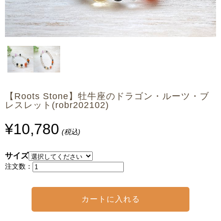
【Roots Stone】牡牛座のドラゴン・ルーツ・ブ
レスレット(robr202102)
¥10,780
(税込)
サイズ
注文数：