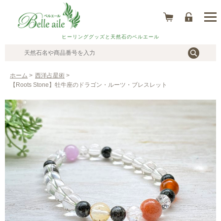
ヒーリンググッズと天然石のベルエール
ホーム
>
西洋占星術
>
【Roots Stone】牡牛座のドラゴン・ルーツ・ブレスレット