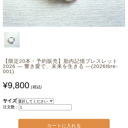
【限定20本・予約販売】胎内記憶ブレスレット
2026 ― 響き愛で、未来を生きる ―(2026tbre-
001)
¥9,800
(税込)
サイズ
注文数：