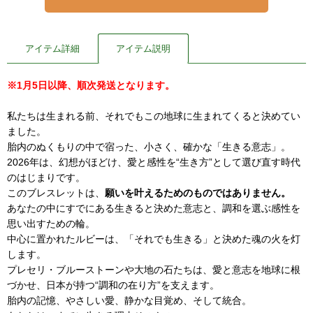
アイテム詳細
アイテム説明
※1月5日以降、順次発送となります。
私たちは生まれる前、それでもこの地球に生まれてくると決めてい
ました。
胎内のぬくもりの中で宿った、小さく、確かな「生きる意志」。
2026年は、幻想がほどけ、愛と感性を“生き方”として選び直す時代
のはじまりです。
このブレスレットは、
願いを叶えるためのものではありません。
あなたの中にすでにある生きると決めた意志と、調和を選ぶ感性を
思い出すための輪。
中心に置かれたルビーは、「それでも生きる」と決めた魂の火を灯
します。
プレセリ・ブルーストーンや大地の石たちは、愛と意志を地球に根
づかせ、日本が持つ“調和の在り方”を支えます。
胎内の記憶、やさしい愛、静かな目覚め、そして統合。