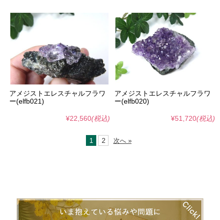
アメジストエレスチャルフラワ
アメジストエレスチャルフラワ
ー(elfb021)
ー(elfb020)
¥22,560
(税込)
¥51,720
(税込)
1
2
次へ »