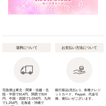
送料について
お支払い方法について
宅急便は東北・関東・信越・北
銀行振込(先払い)、各種クレジ
陸・中部で814円、関西で924
ットカード、Paypal、代金引
円、中国・四国で1,034円、九州
換、後払いがございます。
で1,254円、北海道・沖縄で