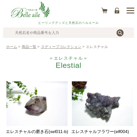
ヒーリンググッズと天然石のベルエール
ホーム
>
商品一覧
>
スディープコレクション
>
エレスチャル
＝エレスチャル＝
Elestial
エレスチャルの磨き石(sel011-b)
エレスチャルフラワー(elf004)