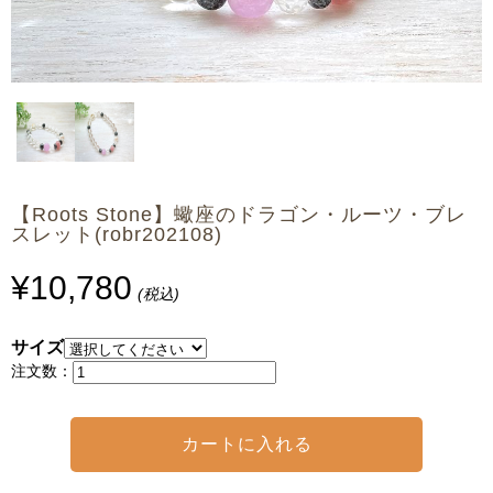
【Roots Stone】蠍座のドラゴン・ルーツ・ブレ
スレット(robr202108)
¥10,780
(税込)
サイズ
注文数：