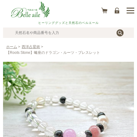
ヒーリンググッズと天然石のベルエール
ホーム
>
西洋占星術
>
【Roots Stone】蠍座のドラゴン・ルーツ・ブレスレット