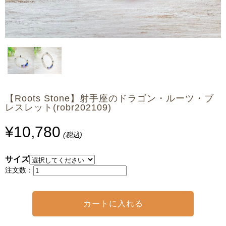
【Roots Stone】射手座のドラゴン・ルーツ・ブ
レスレット(robr202109)
¥10,780
(税込)
サイズ
注文数：