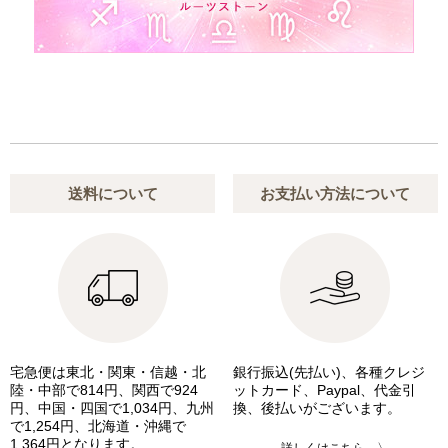
送料について
お支払い方法について
宅急便は東北・関東・信越・北
銀行振込(先払い)、各種クレジ
陸・中部で814円、関西で924
ットカード、Paypal、代金引
円、中国・四国で1,034円、九州
換、後払いがございます。
で1,254円、北海道・沖縄で
1,364円となります。
詳しくはこちら 〉