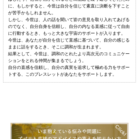
に、もしかすると、今世は自分を信じて素直に決断を下すこと
が苦手かもしれません。
しかし、今世は、人の話を聞いて皆の意見を取り入れてあげる
のでなく、自分自身を信頼し、自分の内なる直感に従って自由
に行動するとき、もっと大きな宇宙のサポートが入ります。
今世は、あなたが自分を信じて直感に基づいて、自分の感じる
ままに話をするとき、そこに調和が生まれます。
結果として、今世は、調和のとれたより高次元のコミュニケー
ションをとれる仲間が集まるでしょう。
自分の直感を信頼し、自分の真実を追求して極める力をサポー
トする、このブレスレットがあなたをサポートします。