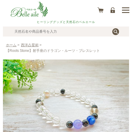
ヒーリンググッズと天然石のベルエール
ホーム
>
西洋占星術
>
【Roots Stone】射手座のドラゴン・ルーツ・ブレスレット