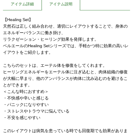
アイテム詳細
アイテム説明
【Healing Set】
天然石は正しく組み合わせ、適切にレイアウトすることで、身体の
エネルギーバランスに働き掛け、
リラクゼーション・ヒーリング効果を発揮します。
ベルエールのHealing Setシリーズでは、手軽かつ特に効果の高いレ
イアウトをご紹介します。
こちらのセットは、エーテル体を修復をしてくれます。
ヒーリングエネルギーをエーテル体に注ぎ込むと、肉体組織の修復
が大幅に早まり、他のアンバランスが肉体に沈み込むのを避けるこ
とができます。
＜こんな時におすすめ＞
・不快感や辛いと感じる
・パニックになりやすい
・ストレスやトラウマに悩んでいる
・不安を感じやすい
このレイアウトは病気を患っている時でも回復期でも効果がありま