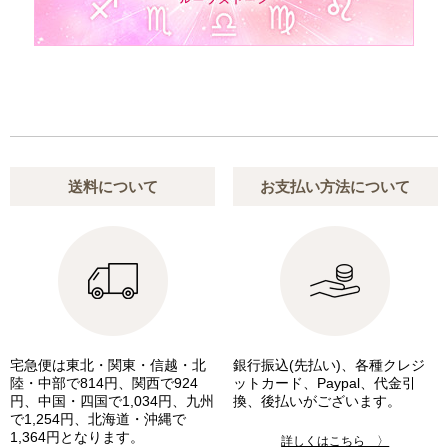
送料について
お支払い方法について
宅急便は東北・関東・信越・北
銀行振込(先払い)、各種クレジ
陸・中部で814円、関西で924
ットカード、Paypal、代金引
円、中国・四国で1,034円、九州
換、後払いがございます。
で1,254円、北海道・沖縄で
1,364円となります。
詳しくはこちら 〉