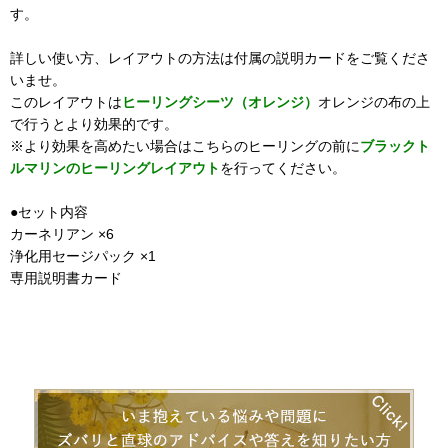
す。
詳しい使い方、レイアウトの方法は付属の説明カードをご覧くださ
いませ。
このレイアウトは
ヒーリングシーツ（オレンジ）
オレンジの布の上
で行うとより効果的です。
※より効果を高めたい場合はこちらのヒーリングの前に
ブラックト
ルマリンのヒーリングレイアウト
を行ってください。
●セット内容
カーネリアン ×6
浄化用セージパック ×1
専用説明書カード