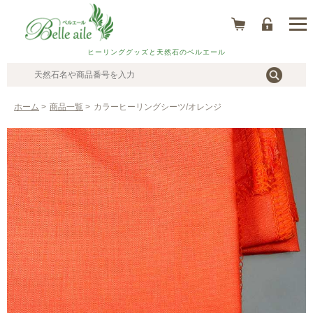
ヒーリンググッズと天然石のベルエール
ホーム
>
商品一覧
>
カラーヒーリングシーツ/オレンジ