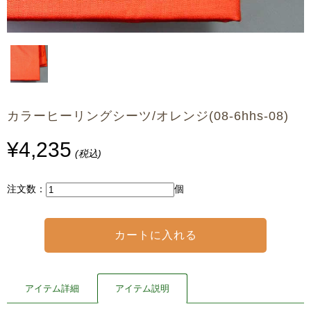
カラーヒーリングシーツ/オレンジ(08-6hhs-08)
¥4,235
(税込)
注文数：
個
アイテム詳細
アイテム説明