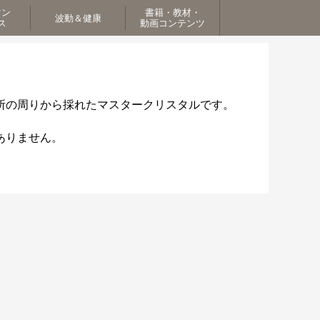
マン
書籍・教材・
波動＆健康
ス
動画コンテンツ
所の周りから採れたマスタークリスタルです。
ありません。