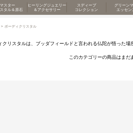
マスター
ヒーリングジュエリー
スディープ
グリーン
スタル＆原石
＆アクセサリー
コレクション
エッセン
>
ボーディクリスタル
ィクリスタルは、ブッダフィールドと言われる仏陀が悟った場
このカテゴリーの商品はまだ