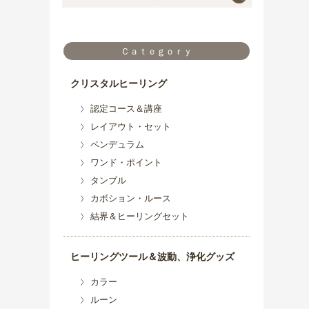
Ｃａｔｅｇｏｒｙ
クリスタルヒーリング
認定コース＆講座
レイアウト・セット
ペンデュラム
ワンド・ポイント
タンブル
カボション・ルース
結界＆ヒーリングセット
ヒーリングツール＆波動、浄化グッズ
カラー
ルーン