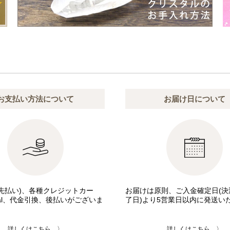
お支払い方法について
お届け日について
先払い)、各種クレジットカー
お届けは原則、ご入金確定日(決
pal、代金引換、後払いがございま
了日)より5営業日以内に発送い
詳しくはこちら 〉
詳しくはこちら 〉