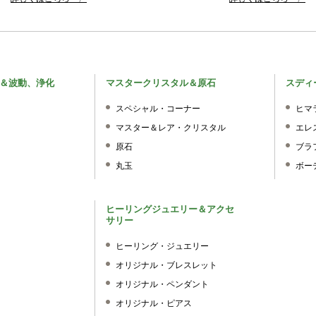
＆波動、浄化
マスタークリスタル＆原石
スディ
スペシャル・コーナー
ヒマ
マスター＆レア・クリスタル
エレ
原石
ブラ
丸玉
ボー
ヒーリングジュエリー＆アクセ
サリー
ヒーリング・ジュエリー
オリジナル・ブレスレット
オリジナル・ペンダント
オリジナル・ピアス