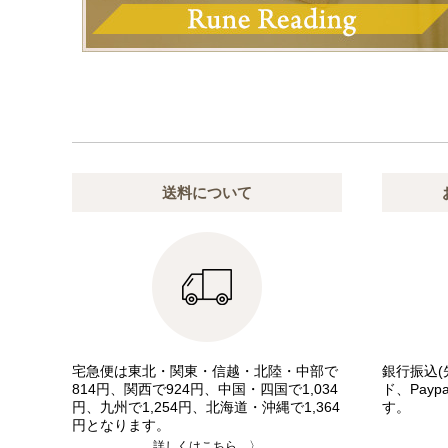
送料について
宅急便は東北・関東・信越・北陸・中部で
銀行振込(
814円、関西で924円、中国・四国で1,034
ド、Pay
円、九州で1,254円、北海道・沖縄で1,364
す。
円となります。
詳しくはこちら 〉