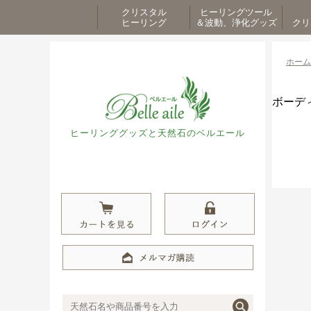
クリスタル
ヒーリングツール
ヒーリング
＆波動、浄化グッズ
クリ
ホーム
ボーデ
ヒーリンググッズと天然石のベルエール