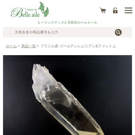
ヒーリンググッズと天然石のベルエール
ホーム
>
商品一覧
>
ブラジル産 ゴールデンレムリアン&ファントム