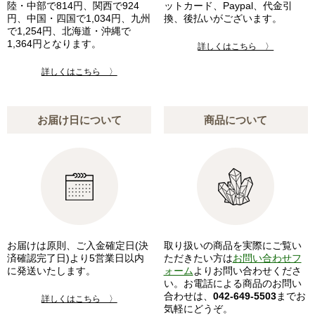
陸・中部で814円、関西で924
ットカード、Paypal、代金引
円、中国・四国で1,034円、九州
換、後払いがございます。
で1,254円、北海道・沖縄で
1,364円となります。
詳しくはこちら 〉
詳しくはこちら 〉
お届け日について
商品について
お届けは原則、ご入金確定日(決
取り扱いの商品を実際にご覧い
済確認完了日)より5営業日以内
ただきたい方は
お問い合わせフ
に発送いたします。
ォーム
よりお問い合わせくださ
い。お電話による商品のお問い
合わせは、
042-649-5503
までお
詳しくはこちら 〉
気軽にどうぞ。