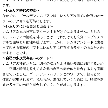
ます。
〜レムリア時代の神官〜
なかでも、ゴールデンレムリアンは、レムリア次元での神官のオー
ラへのアクセスを可能にします。
〜レムリアにいる自分と出会う〜
レムリア次元の神官にアクセスするだけではありません。もちろ
ん、レムリアの情報を得ることは、それだけでも充分にスピリチュ
アルな領域と可能性を拡げます。しかし、レムリアンシードに出会
って起きる究極のギフトはレムリアに存在する多次元のあなたと融
合することです。
〜自己の多次元存在へのゲート〜
レムリアの神官たちは、調和の取れたより高い知識に到達するため
に、空間と時間を超えて多次元の自己の集合体と融合する力を覚醒
させていました。ゴールデンレムリアンとのワークで、彼らとの一
体化が実現されます。私たちが、進化していくためには、時空を超
えた多次元の自己と融合していくことが鍵になります。