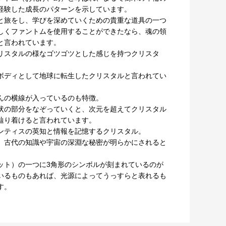
経験した成長のパターンを示しています。
と旅をし、学びを深めていくための貴重な道具の一つ
しくファントムを使用することができたなら、魂の領
と言われています。
リスタルの様なゴツゴツとした感じを持つクリスタ
ボディとして地球に転生したクリスタルと言われてい
んの横線が入っているのも特徴。
状の部分をなぞっていくと、次元を超えてクリスタル
辿り着けると言われています。
ンティスの英知と情報を記憶するクリスタル。
、古代の知識や宇宙の深淵な秘密が明らかにされると
ット）の一つに3角形のシンボルが刻まれているのが
いるものもあれば、光源によってうっすらと表れるも
す。