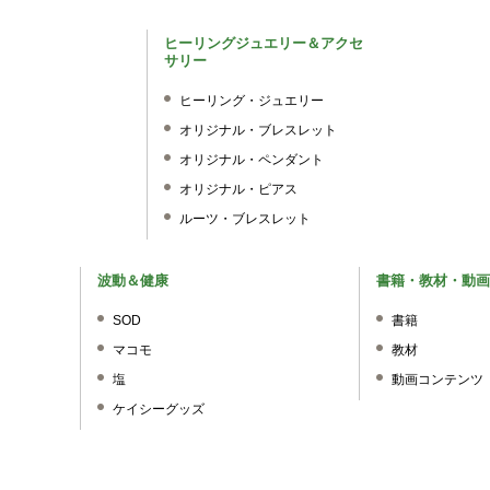
ヒーリングジュエリー＆アクセ
サリー
ヒーリング・ジュエリー
オリジナル・ブレスレット
オリジナル・ペンダント
オリジナル・ピアス
ルーツ・ブレスレット
波動＆健康
書籍・教材・動画
SOD
書籍
マコモ
教材
塩
動画コンテンツ
ケイシーグッズ