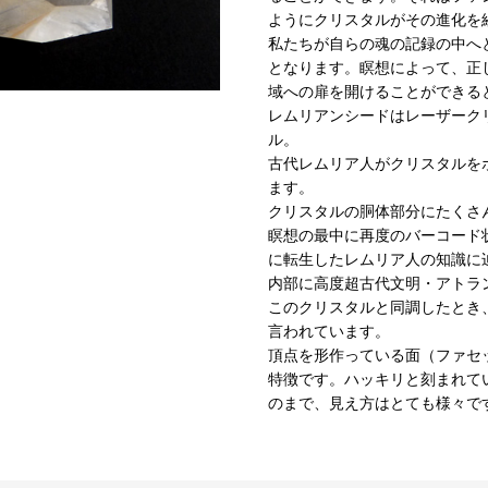
ようにクリスタルがその進化を
私たちが自らの魂の記録の中へ
となります。瞑想によって、正
域への扉を開けることができる
レムリアンシードはレーザーク
ル。
古代レムリア人がクリスタルを
ます。
クリスタルの胴体部分にたくさ
瞑想の最中に再度のバーコード
に転生したレムリア人の知識に
内部に高度超古代文明・アトラ
このクリスタルと同調したとき
言われています。
頂点を形作っている面（ファセ
特徴です。ハッキリと刻まれて
のまで、見え方はとても様々で