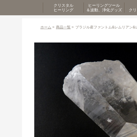
クリスタル
ヒーリングツール
ヒーリング
＆波動、浄化グッズ
クリ
ホーム
>
商品一覧
>
ブラジル産ファントム&レムリアン&