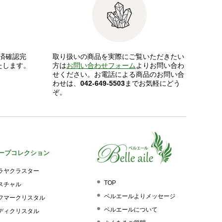
済確認完
取り扱いの商品を実際にご覧いただきたい
たします。
方は
お問い合わせフォーム
よりお問い合わ
せください。お電話による商品のお問い合
わせは、
042-649-5503
までお気軽にどう
ぞ。
ープコレクション
ラヤクラスター
TOP
スチャル
ベルエールよりメッセージ
フマークリスタル
ベルエールについて
ディクリスタル