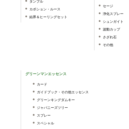
タンブル
セージ
カボション・ルース
浄化スプレー
結界＆ヒーリングセット
シュンガイト
波動カップ
さざれ石
その他
グリーンマンエッセンス
カード
ガイドブック・その他エッセンス
グリーンキングダムキー
ジャパニーズツリー
スプレー
スペシャル