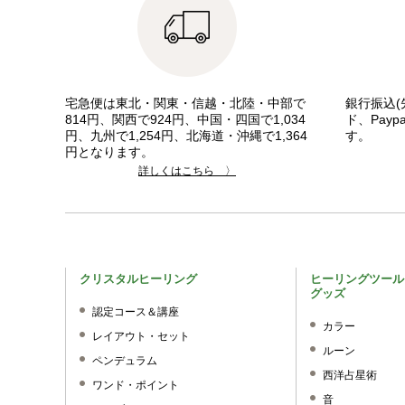
宅急便は東北・関東・信越・北陸・中部で
銀行振込(
814円、関西で924円、中国・四国で1,034
ド、Pay
円、九州で1,254円、北海道・沖縄で1,364
す。
円となります。
詳しくはこちら 〉
クリスタルヒーリング
ヒーリングツール
グッズ
認定コース＆講座
カラー
レイアウト・セット
ルーン
ペンデュラム
西洋占星術
ワンド・ポイント
音