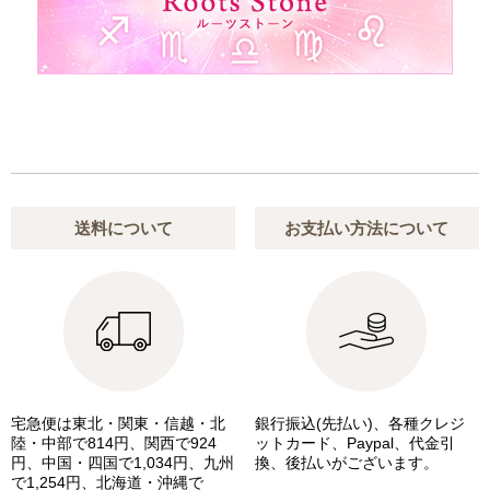
送料について
お支払い方法について
宅急便は東北・関東・信越・北
銀行振込(先払い)、各種クレジ
陸・中部で814円、関西で924
ットカード、Paypal、代金引
円、中国・四国で1,034円、九州
換、後払いがございます。
で1,254円、北海道・沖縄で