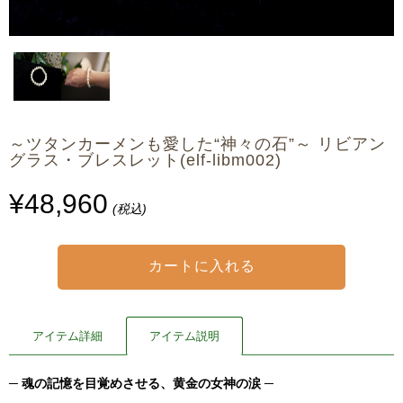
～ツタンカーメンも愛した“神々の石”～ リビアン
グラス・ブレスレット(elf-libm002)
¥48,960
(税込)
アイテム詳細
アイテム説明
─ 魂の記憶を目覚めさせる、黄金の女神の涙 ─