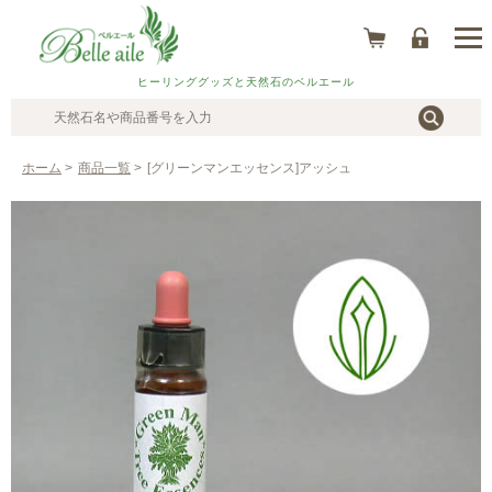
ヒーリンググッズと天然石のベルエール
ホーム
>
商品一覧
>
[グリーンマンエッセンス]アッシュ