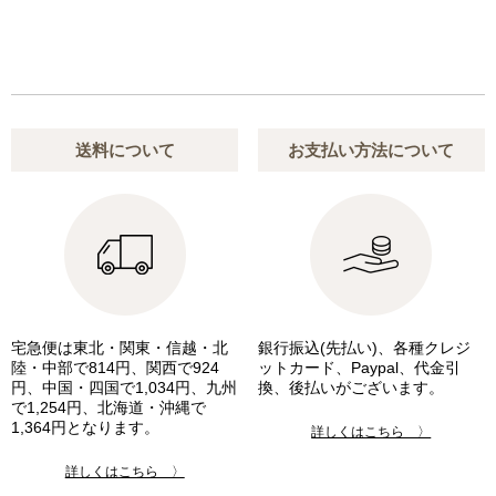
送料について
お支払い方法について
宅急便は東北・関東・信越・北
銀行振込(先払い)、各種クレジ
陸・中部で814円、関西で924
ットカード、Paypal、代金引
円、中国・四国で1,034円、九州
換、後払いがございます。
で1,254円、北海道・沖縄で
1,364円となります。
詳しくはこちら 〉
詳しくはこちら 〉