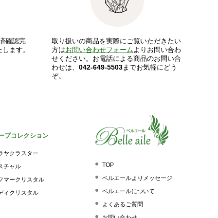
済確認完
取り扱いの商品を実際にご覧いただきたい
たします。
方は
お問い合わせフォーム
よりお問い合わ
せください。お電話による商品のお問い合
わせは、
042-649-5503
までお気軽にどう
ぞ。
ープコレクション
ラヤクラスター
TOP
スチャル
ベルエールよりメッセージ
フマークリスタル
ベルエールについて
ディクリスタル
よくあるご質問
お問い合わせ