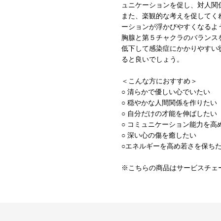
ュニケーションを促し、対人関
また、楽観的な考えを促してく
ーションが浮かびやすくなるよ
胸腺と第５チャクラのバランス
低下して感染症にかかりやすい
ると良いでしょう。
＜こんな方におすすめ＞
○ 清らかで優しい心でいたい
○ 穏やかな人間関係を作りたい
○ 自分だけの才能を伸ばしたい
○ コミュニケーション能力を高
○ 深い心の傷を癒したい
○エネルギーを高め若さを保ち
※こちらの商品はサービスチェ