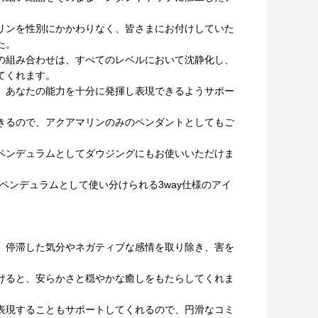
リンを性別にかかわりなく、皆さまにお付けしていた
た。
の組み合わせは、すべてのレベルにおいて沈静化し、
てくれます。
、あなたの能力を十分に発揮し表現できるようサポー
きるので、アクアマリンのみのペンダントとしてもご
ペンデュラムとしてダウジングにもお使いいただけま
はペンデュラムとして使い分けられる3way仕様のアイ
、停滞した気分やネガティブな感情を取り除き、害を
。
けると、安らかさと穏やかな癒しをもたらしてくれま
表現することもサポートしてくれるので、円滑なコミ