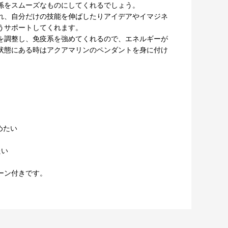
係をスムーズなものにしてくれるでしょう。
れ、自分だけの技能を伸ばしたりアイデアやイマジネ
うサポートしてくれます。
を調整し、免疫系を強めてくれるので、エネルギーが
状態にある時はアクアマリンのペンダントを身に付け
めたい
たい
ーン付きです。