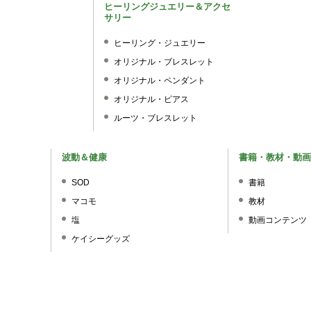
ヒーリングジュエリー＆アクセ
サリー
ヒーリング・ジュエリー
オリジナル・ブレスレット
オリジナル・ペンダント
オリジナル・ピアス
ルーツ・ブレスレット
波動＆健康
書籍・教材・動画
SOD
書籍
マコモ
教材
塩
動画コンテンツ
ケイシーグッズ