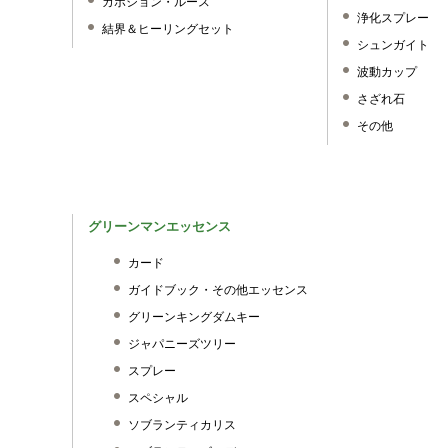
カボション・ルース
浄化スプレー
結界＆ヒーリングセット
シュンガイト
波動カップ
さざれ石
その他
グリーンマンエッセンス
カード
ガイドブック・その他エッセンス
グリーンキングダムキー
ジャパニーズツリー
スプレー
スペシャル
ソブランティカリス