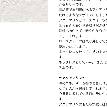
クセサリーです。
高品質で透明感のあるアクアマ
だけるようなデザインにしまし
アクアマリンとローズクォーツ
落ち着きと静けさを取り戻させ
目標へ向かって、軽やかな心で
トしてくれます。
ローズクォーツは取り外しがで
使用いただけます。
ネックレスを外して、そのまま
す。
ネックレスとして2way、また
テムです。
〜アクアマリン〜
海のエネルギーを持つと言われ
なすものから保護してくれます
心身共に疲れている時に身に付
す。
アクアマリンのもたらす癒しは