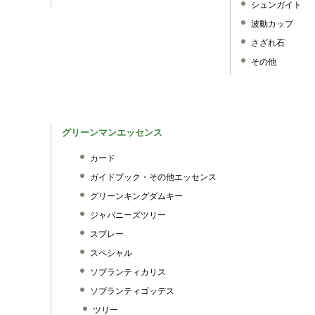
シュンガイト
波動カップ
さざれ石
その他
グリーンマンエッセンス
カード
ガイドブック・その他エッセンス
グリーンキングダムキー
ジャパニーズツリー
スプレー
スペシャル
ソブランティカリス
ソブランティゴッデス
ツリー