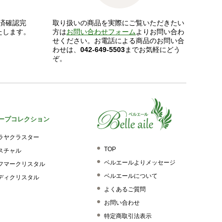
済確認完
取り扱いの商品を実際にご覧いただきたい
たします。
方は
お問い合わせフォーム
よりお問い合わ
せください。お電話による商品のお問い合
わせは、
042-649-5503
までお気軽にどう
ぞ。
ープコレクション
ラヤクラスター
TOP
スチャル
ベルエールよりメッセージ
フマークリスタル
ベルエールについて
ディクリスタル
よくあるご質問
お問い合わせ
特定商取引法表示