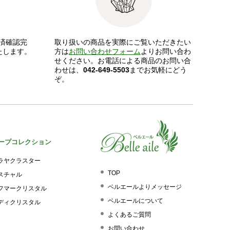
済確認完
取り扱いの商品を実際にご覧いただきたい
たします。
方は
お問い合わせフォーム
よりお問い合わ
せください。お電話による商品のお問い合
わせは、
042-649-5503
までお気軽にどう
ぞ。
ープコレクション
ラヤクラスター
TOP
スチャル
ベルエールよりメッセージ
フマークリスタル
ベルエールについて
ディクリスタル
よくあるご質問
お問い合わせ