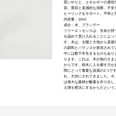
思いやりと、エネルギーの適切
容。寛容と直感的な洞察。不安
ヒーリングをサポート。平和と
内容量：10ml
成分：水、ブランデー
ツリーエッセンスは、生命が持
を認めて受け入れることによっ
す。木は、太陽と大地から直接
の調和とバランスが表現されて
中には数千年生きるものもあり
ります。これは、木が他のさま
からです。樹木に人を癒す力が
間にとって重要な資源の1つで
れ、大切にされてきました。今
は偉大な森林が酸素を作り出し
土壌を肥沃にするからだという