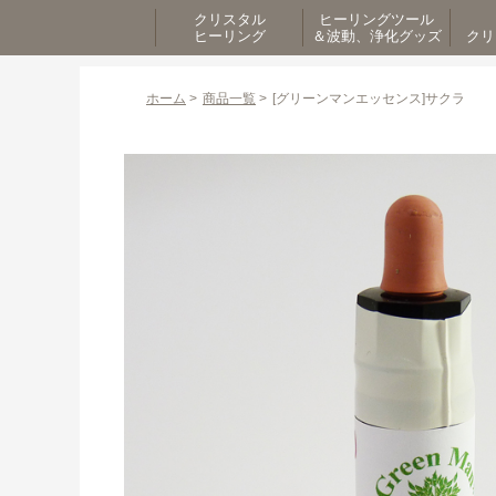
クリスタル
ヒーリングツール
ヒーリング
＆波動、浄化グッズ
クリ
ホーム
>
商品一覧
>
[グリーンマンエッセンス]サクラ