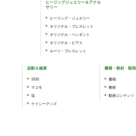
ヒーリングジュエリー＆アクセ
サリー
ヒーリング・ジュエリー
オリジナル・ブレスレット
オリジナル・ペンダント
オリジナル・ピアス
ルーツ・ブレスレット
波動＆健康
書籍・教材・動画
SOD
書籍
マコモ
教材
塩
動画コンテンツ
ケイシーグッズ