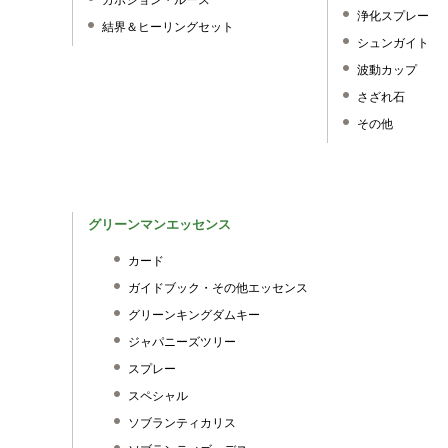
カボション・ルース
浄化スプレー
結界＆ヒーリングセット
シュンガイト
波動カップ
さざれ石
その他
グリーンマンエッセンス
カード
ガイドブック・その他エッセンス
グリーンキングダムキー
ジャパニーズツリー
スプレー
スペシャル
ソブランティカリス