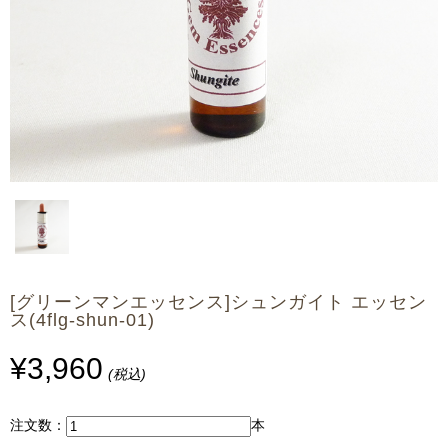
[グリーンマンエッセンス]シュンガイト エッセン
ス(4flg-shun-01)
¥3,960
(税込)
注文数：
本