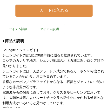
アイテム詳細
アイテム説明
●商品の説明
Shungite：シュンガイト
シュンガイトの起源は20億年前に遡ると推測されています。
ロシアのカレリア地方、シュンガ地域のオネガ湖に近いロシア領で
見つかりました。
シュンガイトには、天然フラーレン成分であるカーボン60が含まれ
ていることがわかり、注目を集めています。
多様なカーボン／グラファイトからなる、石炭とジェットの中間の
ような非晶質の石です。
電磁波からの保護に適しており、クリスタルヒーリングにおいて
は、太陽神経叢およびルートチャクラの活性化にかかわる効果的な
利用方法がいろいろと見つかっています。