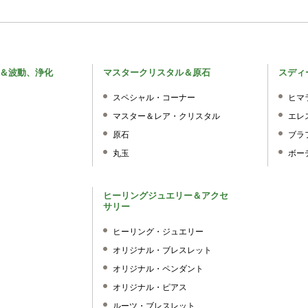
＆波動、浄化
マスタークリスタル＆原石
スディ
スペシャル・コーナー
ヒマ
マスター＆レア・クリスタル
エレ
原石
ブラ
丸玉
ボー
ヒーリングジュエリー＆アクセ
サリー
ヒーリング・ジュエリー
オリジナル・ブレスレット
オリジナル・ペンダント
オリジナル・ピアス
ルーツ・ブレスレット