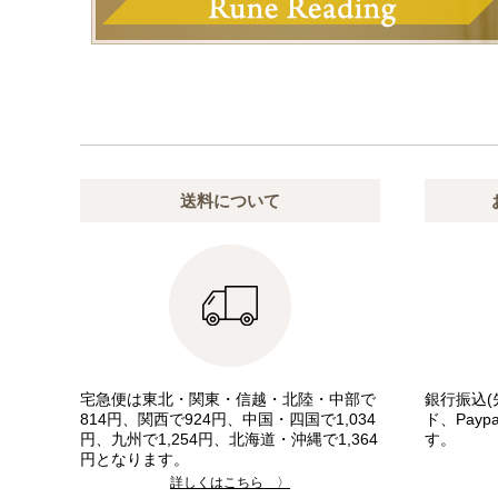
送料について
宅急便は東北・関東・信越・北陸・中部で
銀行振込(
814円、関西で924円、中国・四国で1,034
ド、Pay
円、九州で1,254円、北海道・沖縄で1,364
す。
円となります。
詳しくはこちら 〉