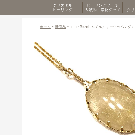
クリスタル
ヒーリングツール
ヒーリング
＆波動、浄化グッズ
クリ
ホーム
>
新商品
>
Inner Bezel -ルチルクォーツのペン