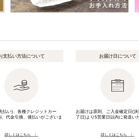
お支払い方法について
お届け日について
先払い)、各種クレジットカー
お届けは原則、ご入金確定日(決
pal、代金引換、後払いがございま
了日)より5営業日以内に発送い
詳しくはこちら 〉
詳しくはこちら 〉