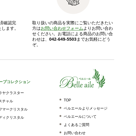
済確認完
取り扱いの商品を実際にご覧いただきたい
たします。
方は
お問い合わせフォーム
よりお問い合わ
せください。お電話による商品のお問い合
わせは、
042-649-5503
までお気軽にどう
ぞ。
ープコレクション
ラヤクラスター
TOP
スチャル
ベルエールよりメッセージ
フマークリスタル
ベルエールについて
ディクリスタル
よくあるご質問
お問い合わせ