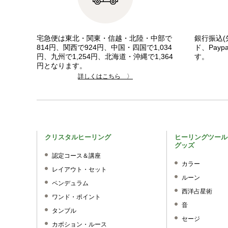
宅急便は東北・関東・信越・北陸・中部で
銀行振込(
814円、関西で924円、中国・四国で1,034
ド、Pay
円、九州で1,254円、北海道・沖縄で1,364
す。
円となります。
詳しくはこちら 〉
クリスタルヒーリング
ヒーリングツール
グッズ
認定コース＆講座
カラー
レイアウト・セット
ルーン
ペンデュラム
西洋占星術
ワンド・ポイント
音
タンブル
セージ
カボション・ルース