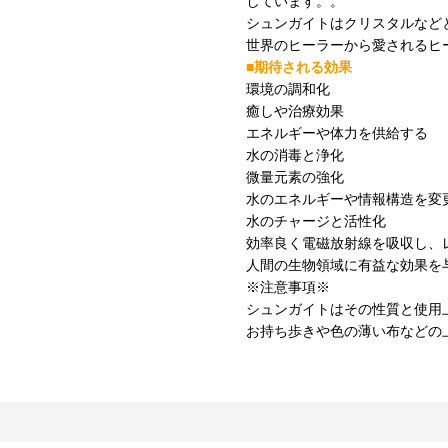
しています。。
シュンガイトはクリスタルなど
世界のヒーラーから愛されるヒ
■期待される効果
環境の調和化
癒しや治療効果
エネルギーや体力を供給する
水の消毒と浄化
微量元素の強化
水のエネルギーや情報構造を変
水のチャージと活性化
効率良く電磁放射線を吸収し、
人間の生物領域に有益な効果を
※注意事項※
シュンガイトはその性質と使用
お持ち歩きや色の薄い布などの