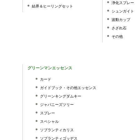
浄化スプレー
結界＆ヒーリングセット
シュンガイト
波動カップ
さざれ石
その他
グリーンマンエッセンス
カード
ガイドブック・その他エッセンス
グリーンキングダムキー
ジャパニーズツリー
スプレー
スペシャル
ソブランティカリス
ソブランティゴッデス