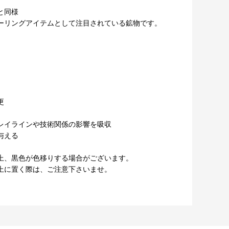
と同様
ーリングアイテムとして注目されている鉱物です。
更
レイラインや技術関係の影響を吸収
与える
上、黒色が色移りする場合がございます。
上に置く際は、ご注意下さいませ。