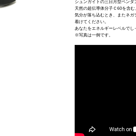
シュンガイトの三日月型ペンダ
天然の超伝導体分子Ｃ60を含
気分が落ち込むとき、またネガ
着けてください。
あなたをエネルギーレベルでし
※写真は一例です。