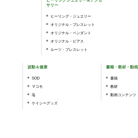
ヒーリングジュエリー＆アクセ
サリー
ヒーリング・ジュエリー
オリジナル・ブレスレット
オリジナル・ペンダント
オリジナル・ピアス
ルーツ・ブレスレット
波動＆健康
書籍・教材・動画
SOD
書籍
マコモ
教材
塩
動画コンテンツ
ケイシーグッズ