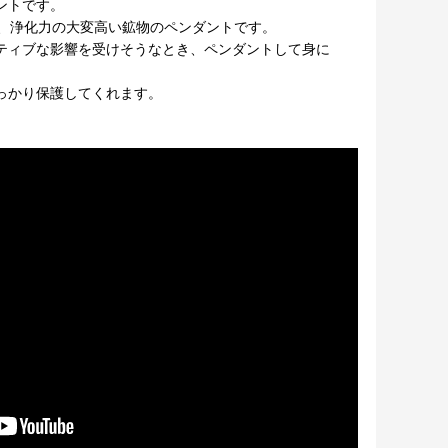
ントです。
む、浄化力の大変高い鉱物のペンダントです。
ティブな影響を受けそうなとき、ペンダントして身に
っかり保護してくれます。