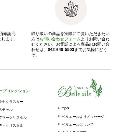
済確認完
取り扱いの商品を実際にご覧いただきたい
たします。
方は
お問い合わせフォーム
よりお問い合わ
せください。お電話による商品のお問い合
わせは、
042-649-5503
までお気軽にどう
ぞ。
ープコレクション
ラヤクラスター
TOP
スチャル
ベルエールよりメッセージ
フマークリスタル
ベルエールについて
ディクリスタル