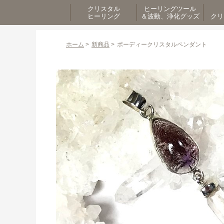
クリスタル
ヒーリングツール
ヒーリング
＆波動、浄化グッズ
クリ
ホーム
>
新商品
>
ボーディークリスタルペンダント