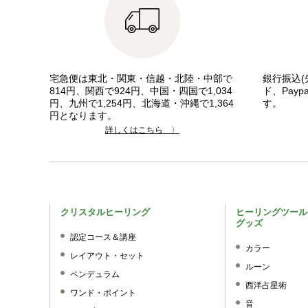
宅急便は東北・関東・信越・北陸・中部で
銀行振込(
814円、関西で924円、中国・四国で1,034
ド、Pay
円、九州で1,254円、北海道・沖縄で1,364
す。
円となります。
詳しくはこちら 〉
クリスタルヒーリング
ヒーリングツール
グッズ
認定コース＆講座
カラー
レイアウト・セット
ルーン
ペンデュラム
西洋占星術
ワンド・ポイント
音