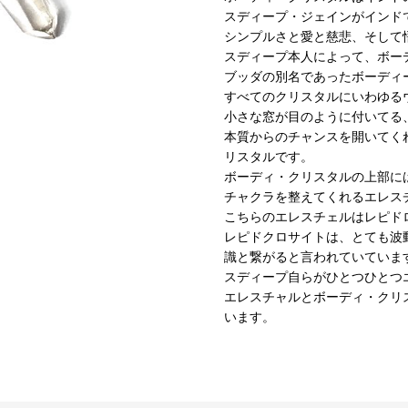
スディープ・ジェインがインド
シンプルさと愛と慈悲、そして
スディープ本人によって、ボー
ブッダの別名であったボーディー
すべてのクリスタルにいわゆる
小さな窓が目のように付いてる
本質からのチャンスを開いてく
リスタルです。
ボーディ・クリスタルの上部に
チャクラを整えてくれるエレス
こちらのエレスチェルはレピド
レピドクロサイトは、とても波
識と繋がると言われていていま
スディープ自らがひとつひとつ
エレスチャルとボーディ・クリ
います。