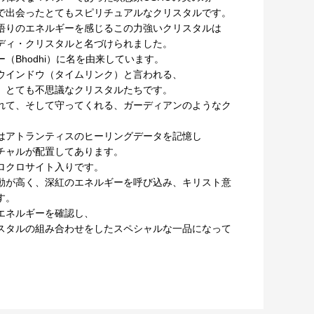
で出会ったとてもスピリチュアルなクリスタルです。
悟りのエネルギーを感じるこの力強いクリスタルは
ディ・クリスタルと名づけられました。
（Bhodhi）に名を由来しています。
ウインドウ（タイムリンク）と言われる、
、とても不思議なクリスタルたちです。
れて、そして守ってくれる、ガーディアンのようなク
はアトランティスのヒーリングデータを記憶し
チャルが配置してあります。
ロクロサイト入りです。
動が高く、深紅のエネルギーを呼び込み、キリスト意
す。
エネルギーを確認し、
スタルの組み合わせをしたスペシャルな一品になって