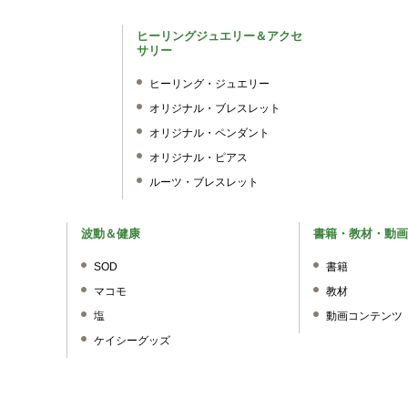
ヒーリングジュエリー＆アクセ
サリー
ヒーリング・ジュエリー
オリジナル・ブレスレット
オリジナル・ペンダント
オリジナル・ピアス
ルーツ・ブレスレット
波動＆健康
書籍・教材・動画
SOD
書籍
マコモ
教材
塩
動画コンテンツ
ケイシーグッズ