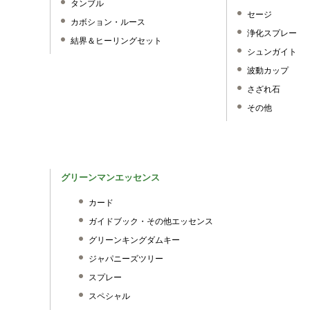
タンブル
セージ
カボション・ルース
浄化スプレー
結界＆ヒーリングセット
シュンガイト
波動カップ
さざれ石
その他
グリーンマンエッセンス
カード
ガイドブック・その他エッセンス
グリーンキングダムキー
ジャパニーズツリー
スプレー
スペシャル