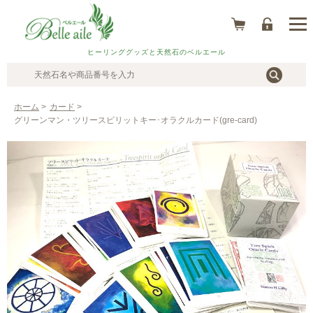
ヒーリンググッズと天然石のベルエール
ホーム
>
カード
>
グリーンマン・ツリースピリットキー･オラクルカード(gre-card)