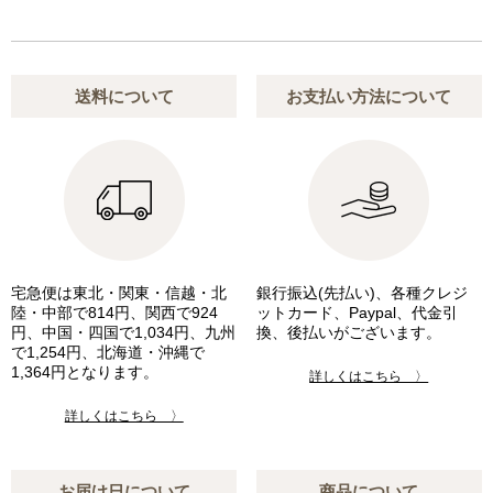
送料について
お支払い方法について
宅急便は東北・関東・信越・北
銀行振込(先払い)、各種クレジ
陸・中部で814円、関西で924
ットカード、Paypal、代金引
円、中国・四国で1,034円、九州
換、後払いがございます。
で1,254円、北海道・沖縄で
1,364円となります。
詳しくはこちら 〉
詳しくはこちら 〉
お届け日について
商品について