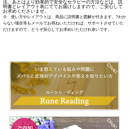
法、
あとはより効果的で安全なセラピーの方法などは、
説
明書とレイアウト表にててお届けしますので、
ご安心して
お求めくださいませ。
※ 使い方やレイアウトは、商品に説明書と図解が付きます。?わか
らない場合等もメールでお尋ねいただければ、
サポートさせていた
だけますので、どうぞ安心してお求めいただけ
れ幸いです。