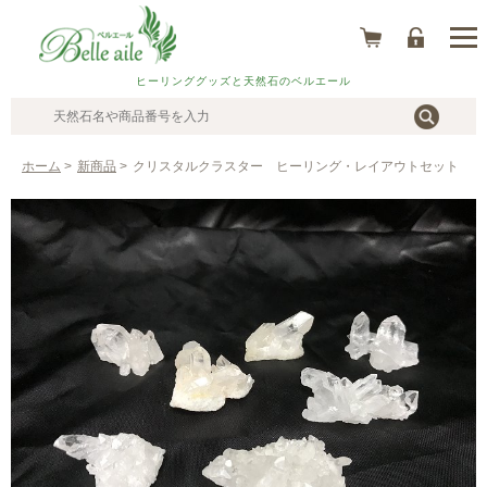
ヒーリンググッズと天然石のベルエール
ホーム
>
新商品
>
クリスタルクラスター ヒーリング・レイアウトセット