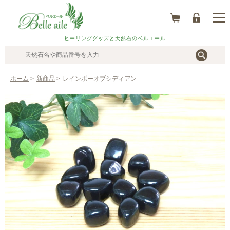
ヒーリンググッズと天然石のベルエール
ホーム
>
新商品
>
レインボーオブシディアン