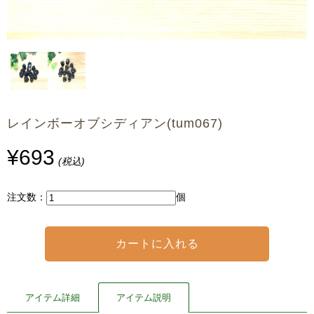
レインボーオブシディアン(tum067)
¥693
(税込)
注文数：
個
アイテム詳細
アイテム説明