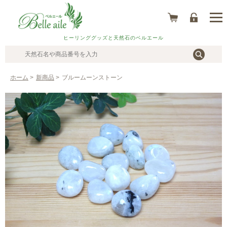
ヒーリンググッズと天然石のベルエール
ホーム
>
新商品
>
ブルームーンストーン