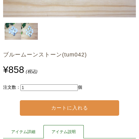
ブルームーンストーン(tum042)
¥858
(税込)
注文数：
個
アイテム詳細
アイテム説明