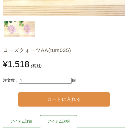
ローズクォーツAA(tum035)
¥1,518
(税込)
注文数：
個
アイテム詳細
アイテム説明