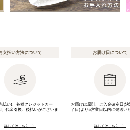
お支払い方法について
お届け日について
先払い)、各種クレジットカー
お届けは原則、ご入金確定日(決
pal、代金引換、後払いがございま
了日)より5営業日以内に発送い
詳しくはこちら 〉
詳しくはこちら 〉