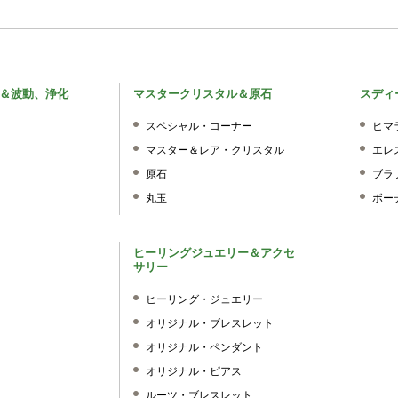
＆波動、浄化
マスタークリスタル＆原石
スディ
スペシャル・コーナー
ヒマ
マスター＆レア・クリスタル
エレ
原石
ブラ
丸玉
ボー
ヒーリングジュエリー＆アクセ
サリー
ヒーリング・ジュエリー
オリジナル・ブレスレット
オリジナル・ペンダント
オリジナル・ピアス
ルーツ・ブレスレット