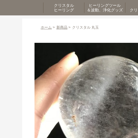
クリスタル
ヒーリングツール
ヒーリング
＆波動、浄化グッズ
クリ
ホーム
>
新商品
>
クリスタル 丸玉