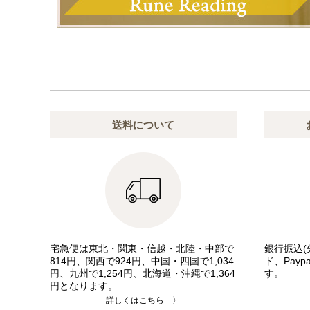
送料について
宅急便は東北・関東・信越・北陸・中部で
銀行振込(
814円、関西で924円、中国・四国で1,034
ド、Pay
円、九州で1,254円、北海道・沖縄で1,364
す。
円となります。
詳しくはこちら 〉