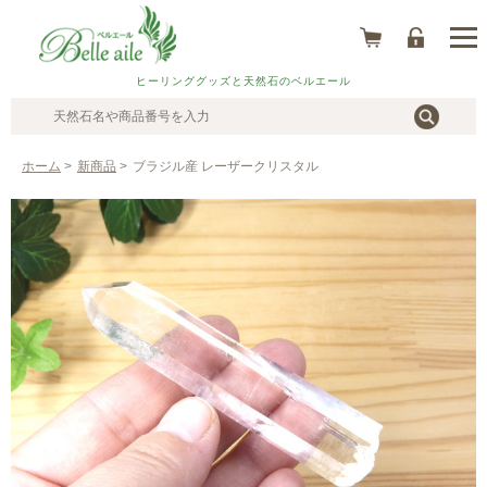
ヒーリンググッズと天然石のベルエール
ホーム
>
新商品
>
ブラジル産 レーザークリスタル