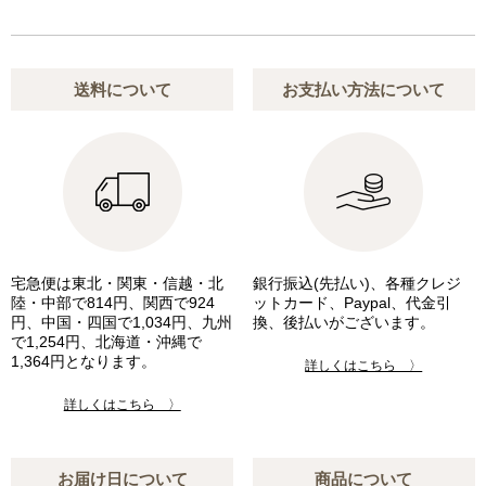
送料について
お支払い方法について
宅急便は東北・関東・信越・北
銀行振込(先払い)、各種クレジ
陸・中部で814円、関西で924
ットカード、Paypal、代金引
円、中国・四国で1,034円、九州
換、後払いがございます。
で1,254円、北海道・沖縄で
1,364円となります。
詳しくはこちら 〉
詳しくはこちら 〉
お届け日について
商品について