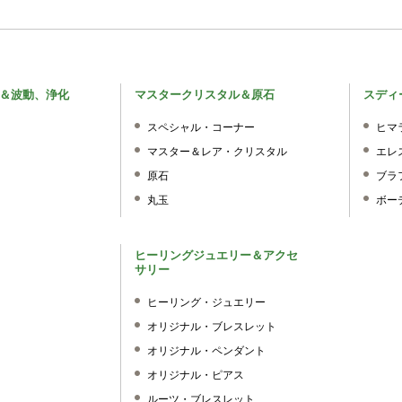
＆波動、浄化
マスタークリスタル＆原石
スディ
スペシャル・コーナー
ヒマ
マスター＆レア・クリスタル
エレ
原石
ブラ
丸玉
ボー
ヒーリングジュエリー＆アクセ
サリー
ヒーリング・ジュエリー
オリジナル・ブレスレット
オリジナル・ペンダント
オリジナル・ピアス
ルーツ・ブレスレット