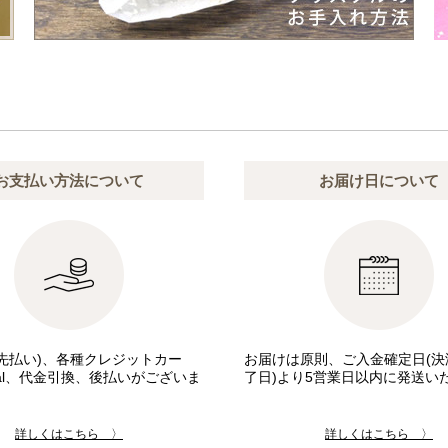
お支払い方法について
お届け日について
先払い)、各種クレジットカー
お届けは原則、ご入金確定日(決
pal、代金引換、後払いがございま
了日)より5営業日以内に発送い
詳しくはこちら 〉
詳しくはこちら 〉