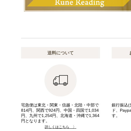
送料について
宅急便は東北・関東・信越・北陸・中部で
銀行振込(
814円、関西で924円、中国・四国で1,034
ド、Pay
円、九州で1,254円、北海道・沖縄で1,364
す。
円となります。
詳しくはこちら 〉