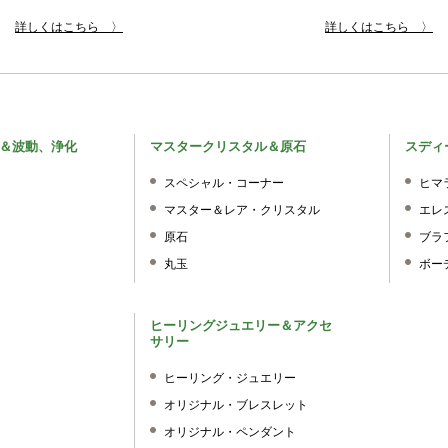
詳しくはこちら 〉
詳しくはこちら 〉
＆波動、浄化
マスタークリスタル＆原石
スディ
スペシャル・コーナー
ヒマ
マスター＆レア・クリスタル
エレ
原石
ブラ
丸玉
ボー
ヒーリングジュエリー＆アクセ
サリー
ヒーリング・ジュエリー
オリジナル・ブレスレット
オリジナル・ペンダント