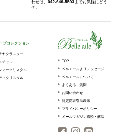
わせは、
042-649-5503
までお気軽にどう
ぞ。
ープコレクション
ラヤクラスター
TOP
スチャル
ベルエールよりメッセージ
フマークリスタル
ベルエールについて
ディクリスタル
よくあるご質問
お問い合わせ
特定商取引法表示
プライバシーポリシー
メールマガジン購読・解除