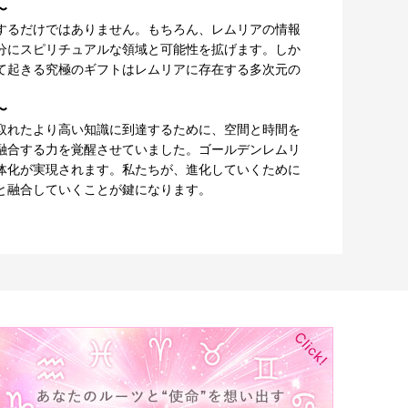
〜
するだけではありません。もちろん、レムリアの情報
分にスピリチュアルな領域と可能性を拡げます。しか
て起きる究極のギフトはレムリアに存在する多次元の
〜
取れたより高い知識に到達するために、空間と時間を
融合する力を覚醒させていました。ゴールデンレムリ
体化が実現されます。私たちが、進化していくために
と融合していくことが鍵になります。