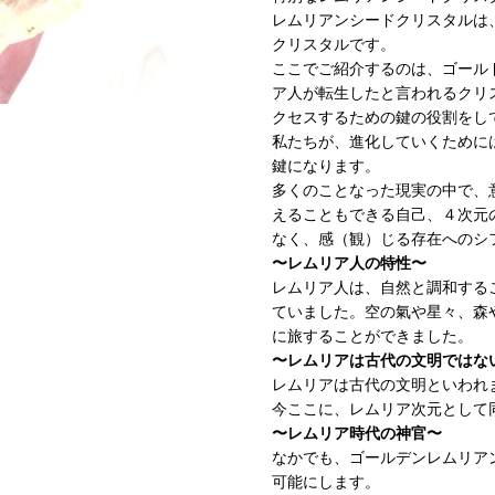
レムリアンシードクリスタルは
クリスタルです。
ここでご紹介するのは、ゴール
ア人が転生したと言われるクリ
クセスするための鍵の役割をし
私たちが、進化していくために
鍵になります。
多くのことなった現実の中で、
えることもできる自己、４次元
なく、感（観）じる存在へのシ
〜レムリア人の特性〜
レムリア人は、自然と調和する
ていました。空の氣や星々、森
に旅することができました。
〜レムリアは古代の文明ではな
レムリアは古代の文明といわれ
今ここに、レムリア次元として
〜レムリア時代の神官〜
なかでも、ゴールデンレムリア
可能にします。