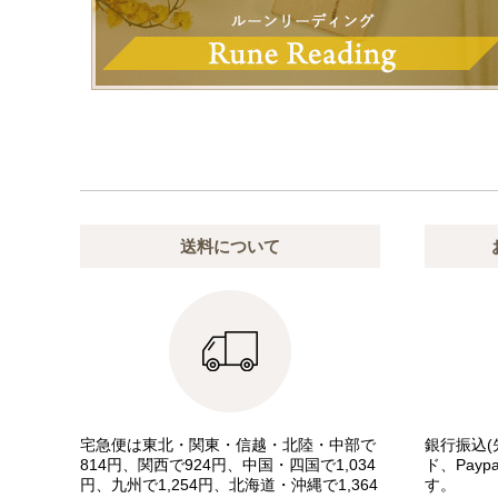
送料について
宅急便は東北・関東・信越・北陸・中部で
銀行振込(
814円、関西で924円、中国・四国で1,034
ド、Pay
円、九州で1,254円、北海道・沖縄で1,364
す。