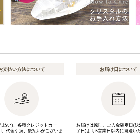
お支払い方法について
お届け日について
先払い)、各種クレジットカー
お届けは原則、ご入金確定日(決
pal、代金引換、後払いがございま
了日)より5営業日以内に発送い