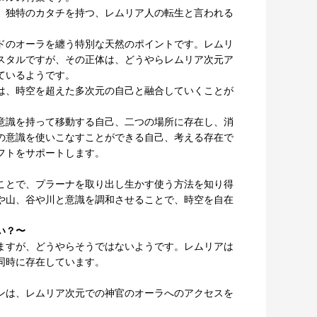
、独特のカタチを持つ、レムリア人の転生と言われる
ドのオーラを纏う特別な天然のポイントです。レムリ
スタルですが、その正体は、どうやらレムリア次元ア
ているようです。
は、時空を超えた多次元の自己と融合していくことが
意識を持って移動する自己、二つの場所に存在し、消
の意識を使いこなすことができる自己、考える存在で
フトをサポートします。
ことで、プラーナを取り出し生かす使う方法を知り得
や山、谷や川と意識を調和させることで、時空を自在
い？〜
ますが、どうやらそうではないようです。レムリアは
同時に存在しています。
ンは、レムリア次元での神官のオーラへのアクセスを