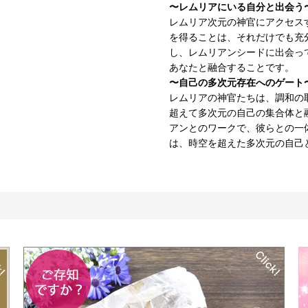
〜レムリアにいる自分と出会う
レムリア次元の神官にアクセス
を得ることは、それだけでも充
し、レムリアンシードに出会っ
あなたと融合することです。
〜自己の多次元存在へのゲート
レムリアの神官たちは、調和の
超えて多次元の自己の集合体と
アンとのワークで、彼らとの一
は、時空を超えた多次元の自己