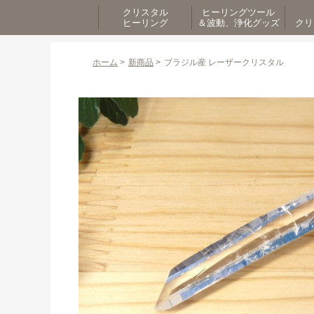
クリスタル
ヒーリングツール
ヒーリング
＆波動、浄化グッズ
クリ
ホーム
>
新商品
>
ブラジル産 レーザークリスタル