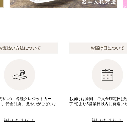
お支払い方法について
お届け日について
先払い)、各種クレジットカー
お届けは原則、ご入金確定日(決
pal、代金引換、後払いがございま
了日)より5営業日以内に発送い
詳しくはこちら 〉
詳しくはこちら 〉