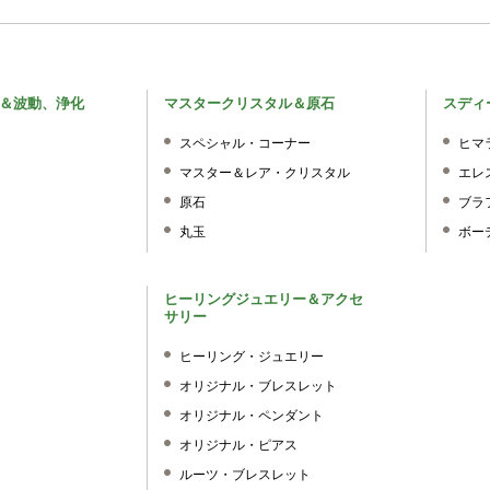
＆波動、浄化
マスタークリスタル＆原石
スディ
スペシャル・コーナー
ヒマ
マスター＆レア・クリスタル
エレ
原石
ブラ
丸玉
ボー
ヒーリングジュエリー＆アクセ
サリー
ヒーリング・ジュエリー
オリジナル・ブレスレット
オリジナル・ペンダント
オリジナル・ピアス
ルーツ・ブレスレット