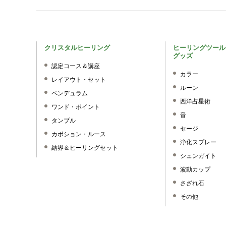
クリスタルヒーリング
ヒーリングツール
グッズ
認定コース＆講座
カラー
レイアウト・セット
ルーン
ペンデュラム
西洋占星術
ワンド・ポイント
音
タンブル
セージ
カボション・ルース
浄化スプレー
結界＆ヒーリングセット
シュンガイト
波動カップ
さざれ石
その他