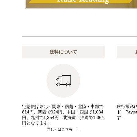
送料について
宅急便は東北・関東・信越・北陸・中部で
銀行振込(
814円、関西で924円、中国・四国で1,034
ド、Pay
円、九州で1,254円、北海道・沖縄で1,364
す。
円となります。
詳しくはこちら 〉