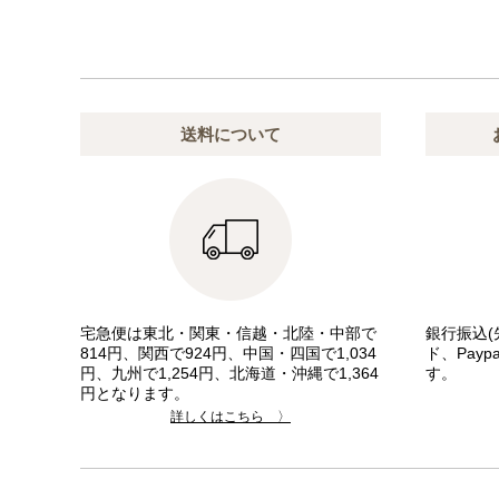
送料について
宅急便は東北・関東・信越・北陸・中部で
銀行振込(
814円、関西で924円、中国・四国で1,034
ド、Pay
円、九州で1,254円、北海道・沖縄で1,364
す。
円となります。
詳しくはこちら 〉