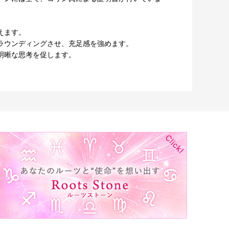
えます。
ラウンディングさせ、充足感を強めます。
明晰な思考を促します。