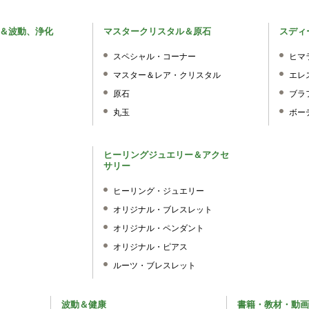
＆波動、浄化
マスタークリスタル＆原石
スディ
スペシャル・コーナー
ヒマ
マスター＆レア・クリスタル
エレ
原石
ブラ
丸玉
ボー
ヒーリングジュエリー＆アクセ
サリー
ヒーリング・ジュエリー
オリジナル・ブレスレット
オリジナル・ペンダント
オリジナル・ピアス
ルーツ・ブレスレット
波動＆健康
書籍・教材・動画