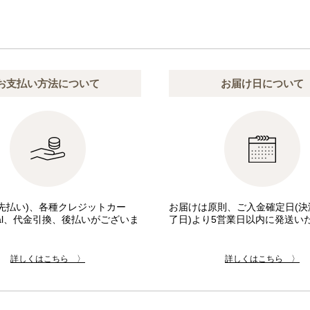
お支払い方法について
お届け日について
先払い)、各種クレジットカー
お届けは原則、ご入金確定日(決
pal、代金引換、後払いがございま
了日)より5営業日以内に発送い
詳しくはこちら 〉
詳しくはこちら 〉