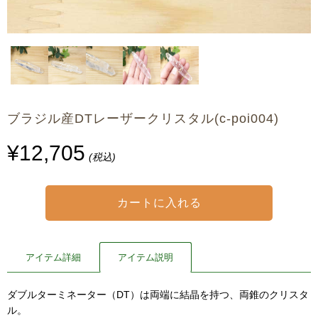
ブラジル産DTレーザークリスタル(c-poi004)
¥12,705
(税込)
アイテム詳細
アイテム説明
ダブルターミネーター（DT）は両端に結晶を持つ、両錐のクリスタ
ル。