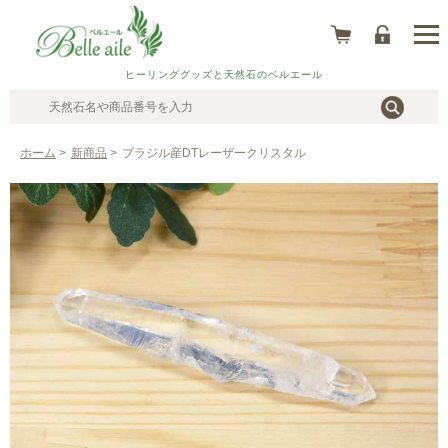
ヒーリンググッズと天然石のベルエール
ホーム
>
新商品
>
ブラジル産DTレーザークリスタル