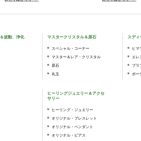
＆波動、浄化
マスタークリスタル＆原石
スディ
スペシャル・コーナー
ヒマ
マスター＆レア・クリスタル
エレ
原石
ブラ
丸玉
ボー
ヒーリングジュエリー＆アクセ
サリー
ヒーリング・ジュエリー
オリジナル・ブレスレット
オリジナル・ペンダント
オリジナル・ピアス