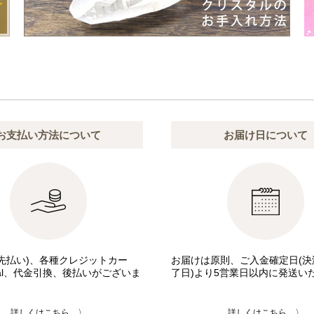
お支払い方法について
お届け日について
先払い)、各種クレジットカー
お届けは原則、ご入金確定日(決
pal、代金引換、後払いがございま
了日)より5営業日以内に発送い
詳しくはこちら 〉
詳しくはこちら 〉