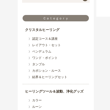
Ｃａｔｅｇｏｒｙ
クリスタルヒーリング
認定コース＆講座
レイアウト・セット
ペンデュラム
ワンド・ポイント
タンブル
カボション・ルース
結界＆ヒーリングセット
ヒーリングツール＆波動、浄化グッズ
カラー
ルーン