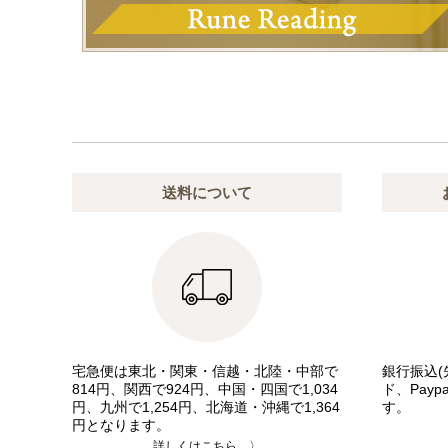
送料について
宅急便は東北・関東・信越・北陸・中部で
銀行振込(
814円、関西で924円、中国・四国で1,034
ド、Pay
円、九州で1,254円、北海道・沖縄で1,364
す。
円となります。
詳しくはこちら 〉