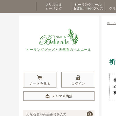
クリスタル
ヒーリングツール
ヒーリング
＆波動、浄化グッズ
クリ
ホーム
ヒーリンググッズと天然石のベルエール
祈