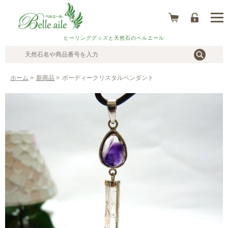
ヒーリンググッズと天然石のベルエール
ホーム
>
新商品
>
ボーディークリスタルペンダント