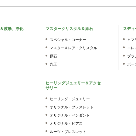
＆波動、浄化
マスタークリスタル＆原石
スディ
スペシャル・コーナー
ヒマ
マスター＆レア・クリスタル
エレ
原石
ブラ
丸玉
ボー
ヒーリングジュエリー＆アクセ
サリー
ヒーリング・ジュエリー
オリジナル・ブレスレット
オリジナル・ペンダント
オリジナル・ピアス
ルーツ・ブレスレット