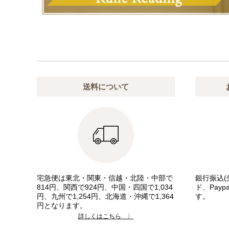
送料について
宅急便は東北・関東・信越・北陸・中部で
銀行振込(
814円、関西で924円、中国・四国で1,034
ド、Pay
円、九州で1,254円、北海道・沖縄で1,364
す。
円となります。
詳しくはこちら 〉