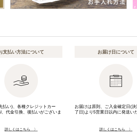
お支払い方法について
お届け日について
先払い)、各種クレジットカー
お届けは原則、ご入金確定日(決
pal、代金引換、後払いがございま
了日)より5営業日以内に発送い
詳しくはこちら 〉
詳しくはこちら 〉