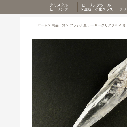
クリスタル
ヒーリングツール
ヒーリング
＆波動、浄化グッズ
クリ
ホーム
>
商品一覧
>
ブラジル産 レーザークリスタル & 貫